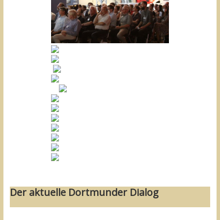
Der aktuelle Dortmunder Dialog