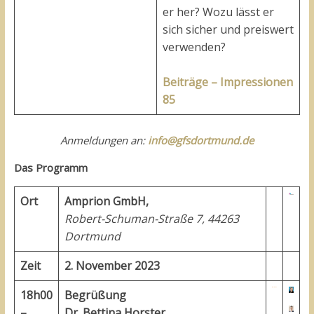
er her? Wozu lässt er
sich sicher und preiswert
verwenden?
Beiträge – Impressionen
85
Anmeldungen an:
info@gfsdortmund.de
Das Programm
Ort
Amprion GmbH,
Robert-Schuman-Straße 7, 44263
Dortmund
Zeit
2. November 2023
18h00
Begrüßung
–
Dr. Bettina Horster