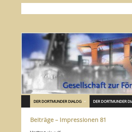
DER DORTMUNDER DIALOG
DER DORTMUNDER DI
Beiträge – Impressionen 81