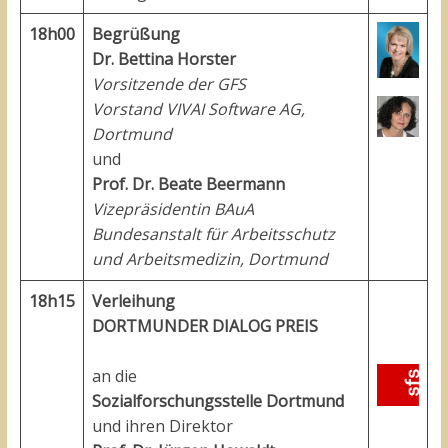
18h00
Begrüßung
Dr. Bettina Horster
Vorsitzende der GFS
Vorstand VIVAI Software AG,
Dortmund
und
Prof. Dr. Beate Beermann
Vizepräsidentin BAuA
Bundesanstalt für Arbeitsschutz
und Arbeitsmedizin, Dortmund
18h15
Verleihung
DORTMUNDER DIALOG PREIS
an die
Sozialforschungsstelle Dortmund
und ihren Direktor