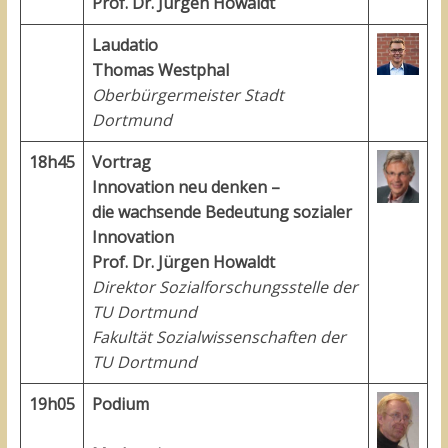
Prof. Dr. Jürgen Howaldt
Laudatio
Thomas Westphal
Oberbürgermeister Stadt
Dortmund
18h45
Vortrag
Innovation neu denken –
die wachsende Bedeutung sozialer
Innovation
Prof. Dr. Jürgen Howaldt
Direktor Sozialforschungsstelle der
TU Dortmund
Fakultät Sozialwissenschaften der
TU Dortmund
19h05
Podium