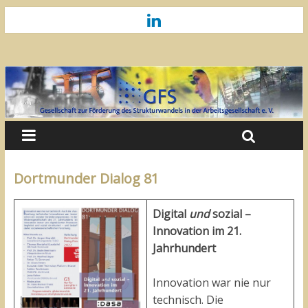
Dortmunder Dialog 81
Digital
und
sozial
–
Innovation im 21.
Jahrhundert
Innovation war nie nur
technisch. Die