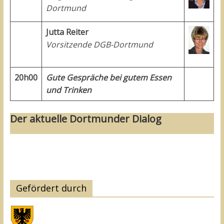
Dortmund
Jutta Reiter
Vorsitzende DGB-Dortmund
20h00
Gute Gespräche bei gutem Essen
und Trinken
Der aktuelle Dortmunder Dialog
Gefördert durch