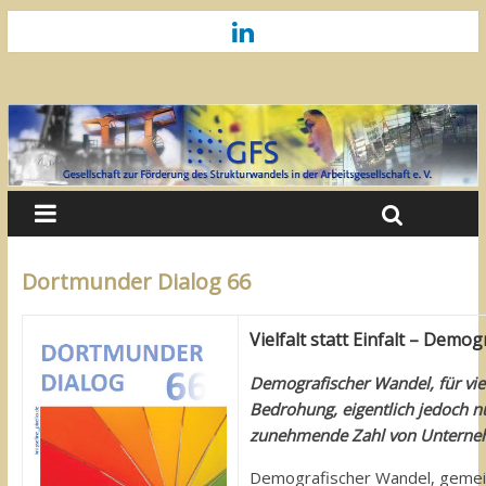
Dortmunder Dialog 66
Vielfalt statt Einfalt – Demo
Demografischer Wandel, für vie
Bedrohung, eigentlich jedoch nu
zunehmende Zahl von Unterneh
Demografischer Wandel, gemein