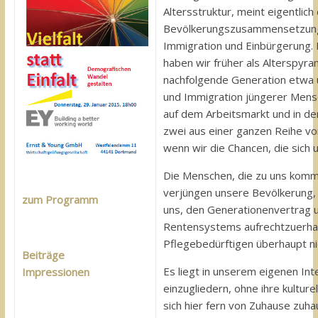
Altersstruktur, meint eigentlic
Bevölkerungszusammensetzung, 
Immigration und Einbürgerung.
haben wir früher als Alterspyra
nachfolgende Generation etwa um
und Immigration jüngerer Men
auf dem Arbeitsmarkt und in de
zwei aus einer ganzen Reihe von
wenn wir die Chancen, die sich 
Die Menschen, die zu uns komme
verjüngen unsere Bevölkerung, b
zum Programm
uns, den Generationenvertrag 
Rentensystems aufrechtzuerhalt
Pflegebedürftigen überhaupt ni
Beiträge
Es liegt in unserem eigenen Inte
Impressionen
einzugliedern, ohne ihre kultur
sich hier fern von Zuhause zuh