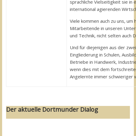
sprachliche Vielseitigkeit sie i
international agierenden Wirtsch
Viele kommen auch zu uns, um h
Mitarbeitende in unseren Unter
und Technik, nicht selten auch 
Und für diejenigen aus der zwe
Eingliederung in Schulen, Ausbi
Betriebe in Handwerk, Industri
wenn dies mit dem fortschreite
Angelernte immer schwieriger 
Der aktuelle Dortmunder Dialog