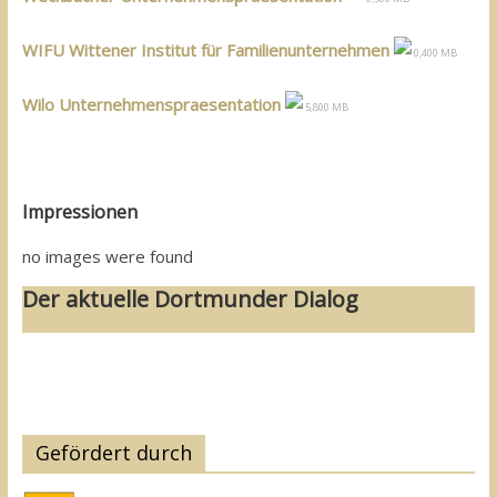
WIFU Wittener Institut für Familienunternehmen
0,400 MB
Wilo Unternehmenspraesentation
5,800 MB
Impressionen
no images were found
Der aktuelle Dortmunder Dialog
Gefördert durch