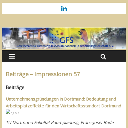
Beiträge – Impressionen 57
Beiträge
Unternehmensgründungen in Dortmund: Bedeutung und
Arbeitsplatzeffekte für den Wirtschaftsstandort Dortmund
0,2 MB
TU Dortmund Fakultät Raumplanung, Franz-Josef Bade