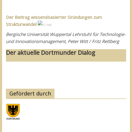
Der Beitrag wissensbasierter Gründungen zum
Strukturwandel
0,1 MB
Bergische Universität Wuppertal Lehrstuhl für Technologie-
und Innovationsmanagement, Peter Witt / Fritz Rettberg
Der aktuelle Dortmunder Dialog
Gefördert durch